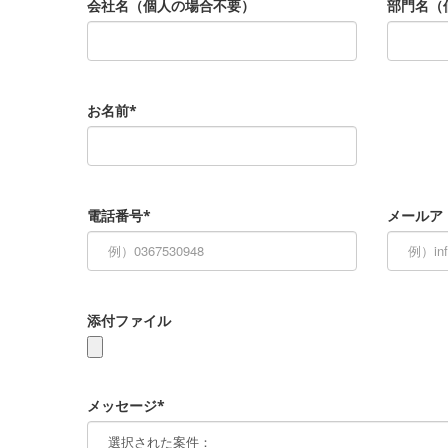
会社名（個人の場合不要）
部門名（
お名前*
電話番号*
メールア
添付ファイル
メッセージ*