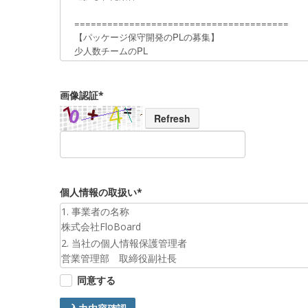
画像認証*
Refresh
個人情報の取扱い*
1. 事業者の名称
株式会社FloBoard
2. 当社の個人情報保護管理者
営業管理部 取締役副社長
3. 個人情報の利用目的
同意する
お預かりした個人情報は、お問合せへの対応のために利
4. 第三者提供について