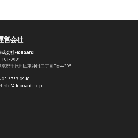
運営会社
株式会社FloBoard
101-0031
東京都千代田区東神田二丁目7番4-305
03-6753-0948
info@floboard.co.jp