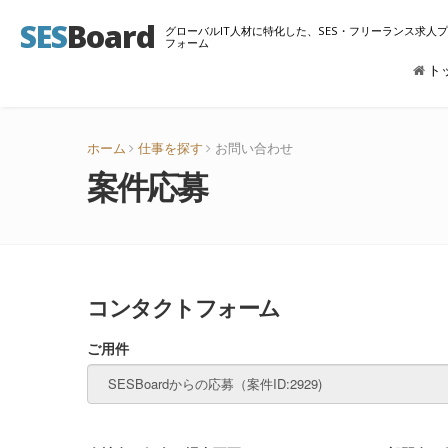
SES
Board
グローバルIT人材に特化した、SES・フリーランス求人
フォーム
ト
ホーム
仕事を探す
お問い合わせ
案件応募
コンタクトフォーム
ご用件