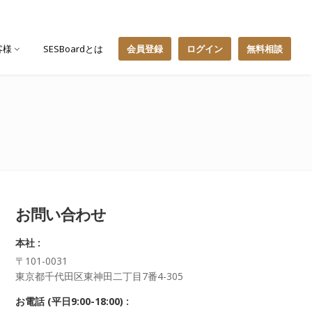
客様
SESBoardとは
会員登録
ログイン
無料相談
お問い合わせ
本社 :
〒101-0031
東京都千代田区東神田二丁目7番4-305
お電話 (平日9:00-18:00) :