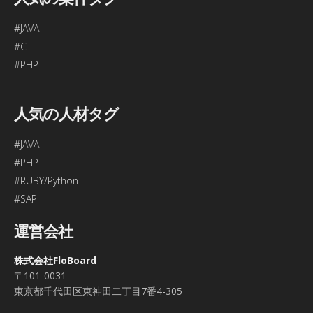
#JAVA
#C
#PHP
人気の人材タグ
#JAVA
#PHP
#RUBY/Python
#SAP
運営会社
株式会社FloBoard
〒101-0031
東京都千代田区東神田二丁目7番4-305