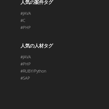
人気の案件タグ
#JAVA
#C
#PHP
人気の人材タグ
#JAVA
#PHP
#RUBY/Python
#SAP