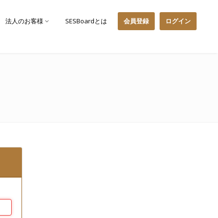
法人のお客様
SESBoardとは
会員登録
ログイン