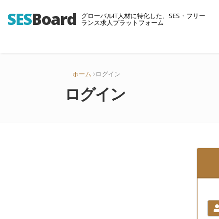
SES
Board
グローバルIT人材に特化した、SES・フリー
ランス求人プラットフォーム
ホーム
ログイン
ログイン