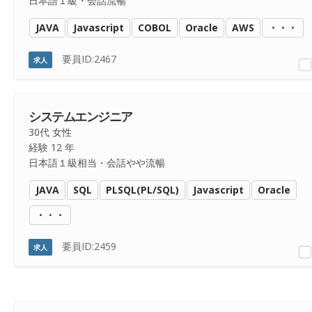
日本語１級・会話流暢
JAVA
Javascript
COBOL
Oracle
AWS
・・・
要員ID:2467
求人
システムエンジニア
30代 女性
経験 12 年
日本語１級相当・会話やや流暢
JAVA
SQL
PLSQL(PL/SQL)
Javascript
Oracle
・・・
要員ID:2459
求人