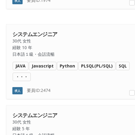
要員ID:1974
求人
システムエンジニア
30代 女性
経験 10 年
日本語１級・会話流暢
JAVA
Javascript
Python
PLSQL(PL/SQL)
SQL
・・・
要員ID:2474
求人
システムエンジニア
30代 女性
経験 5 年