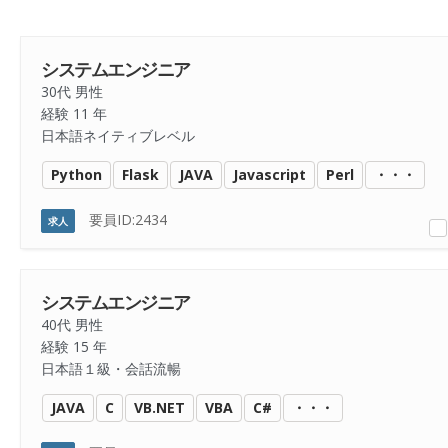
システムエンジニア
30代 男性
経験 11 年
日本語ネイティブレベル
Python
Flask
JAVA
Javascript
Perl
・・・
要員ID:2434
求人
システムエンジニア
40代 男性
経験 15 年
日本語１級・会話流暢
JAVA
C
VB.NET
VBA
C#
・・・