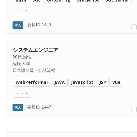
・・・
要員ID:2449
求人
システムエンジニア
20代 男性
経験 8 年
日本語２級・会話流暢
WebPerformer
JAVA
Javascript
JSP
Vue
・・・
要員ID:2447
求人