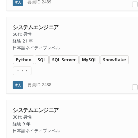
要員ID:2489
求人
システムエンジニア
50代 男性
経験 21 年
日本語ネイティブレベル
Python
SQL
SQL Server
MySQL
Snowflake
・・・
要員ID:2488
求人
システムエンジニア
30代 男性
経験 9 年
日本語ネイティブレベル