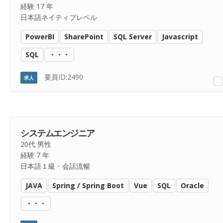
経験 17 年
日本語ネイティブレベル
PowerBI
SharePoint
SQL Server
Javascript
SQL
・・・
要員ID:2490
求人
システムエンジニア
20代 男性
経験 7 年
日本語１級・会話流暢
JAVA
Spring / Spring Boot
Vue
SQL
Oracle
・・・