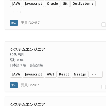
JAVA
Javascript
Oracle
Git
OutSystems
・・・
要員ID:2487
求人
システムエンジニア
30代 男性
経験 8 年
日本語１級・会話流暢
JAVA
Javascript
AWS
React
Nest.js
・・・
要員ID:2485
求人
システムエンジニア