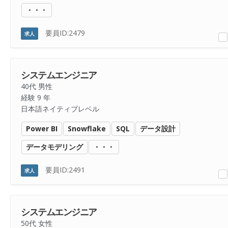
・・・
要員ID:2479
求人
システムエンジニア
40代 男性
経験 9 年
日本語ネイティブレベル
Power BI
Snowflake
SQL
データ設計
データモデリング
・・・
要員ID:2491
求人
システムエンジニア
50代 女性