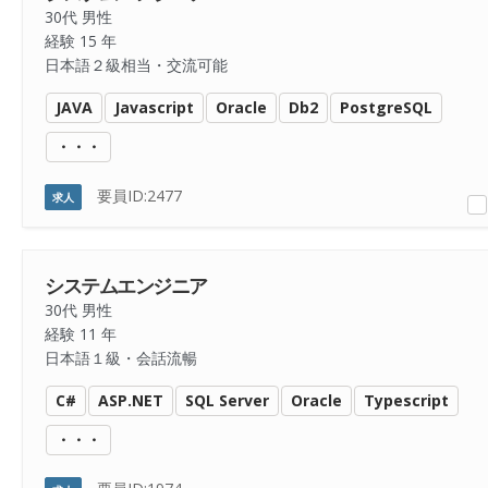
30代 男性
経験 15 年
日本語２級相当・交流可能
JAVA
Javascript
Oracle
Db2
PostgreSQL
・・・
要員ID:2477
求人
システムエンジニア
30代 男性
経験 11 年
日本語１級・会話流暢
C#
ASP.NET
SQL Server
Oracle
Typescript
・・・