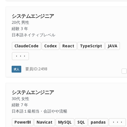
システムエンジニア
20代 男性
経験 3 年
日本語ネイティブレベル
ClaudeCode
Codex
React
TypeScript
JAVA
・・・
要員ID:2498
求人
システムエンジニア
30代 女性
経験 7 年
日本語１級相当・会話やや流暢
PowerBI
Navicat
MySQL
SQL
pandas
・・・