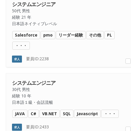
システムエンジニア
50代 男性
経験 21 年
日本語ネイティブレベル
Salesforce
pmo
リーダー経験
その他
PL
・・・
要員ID:2238
求人
システムエンジニア
30代 男性
経験 10 年
日本語１級・会話流暢
JAVA
C#
VB.NET
SQL
Javascript
・・・
要員ID:2433
求人