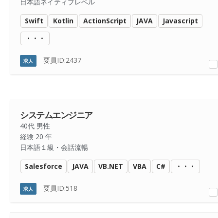
日本語ネイティブレベル
Swift
Kotlin
ActionScript
JAVA
Javascript
・・・
要員ID:2437
求人
システムエンジニア
40代 男性
経験 20 年
日本語１級・会話流暢
Salesforce
JAVA
VB.NET
VBA
C#
・・・
要員ID:518
求人