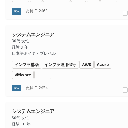
要員ID:2463
求人
システムエンジニア
30代 女性
経験 9 年
日本語ネイティブレベル
インフラ構築
インフラ運用保守
AWS
Azure
VMware
・・・
要員ID:2454
求人
システムエンジニア
30代 女性
経験 10 年