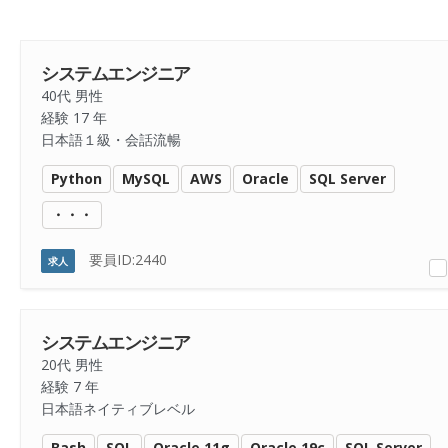
システムエンジニア
40代 男性
経験 17 年
日本語１級・会話流暢
Python
MySQL
AWS
Oracle
SQL Server
・・・
要員ID:2440
求人
システムエンジニア
20代 男性
経験 7 年
日本語ネイティブレベル
Bash
SQL
Oracle 11g
Oracle 19c
SQL Server