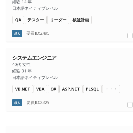
経験 14 年
日本語ネイティブレベル
QA
テスター
リーダー
検証計画
要員ID:2495
求人
システムエンジニア
40代 女性
経験 31 年
日本語ネイティブレベル
VB.NET
VBA
C#
ASP.NET
PLSQL
・・・
要員ID:2329
求人