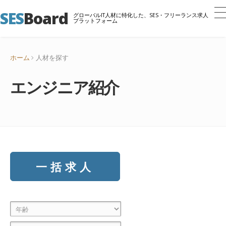
SES
Board
グローバルIT人材に特化した、SES・フリーランス求人
プラットフォーム
ホーム
人材を探す
エンジニア紹介
一括求人