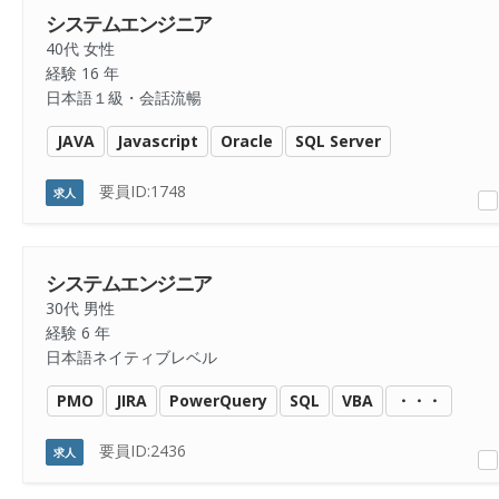
システムエンジニア
40代 女性
経験 16 年
日本語１級・会話流暢
JAVA
Javascript
Oracle
SQL Server
要員ID:1748
求人
システムエンジニア
30代 男性
経験 6 年
日本語ネイティブレベル
PMO
JIRA
PowerQuery
SQL
VBA
・・・
要員ID:2436
求人