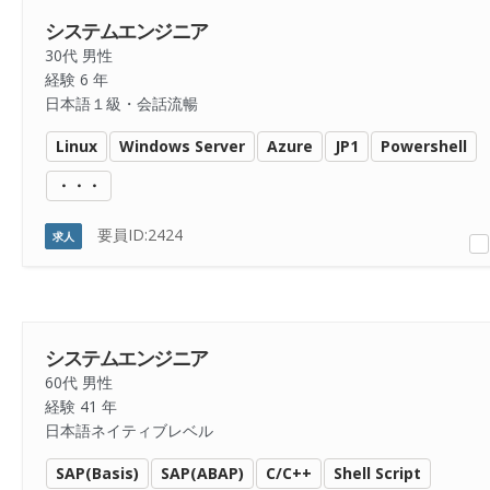
システムエンジニア
30代 男性
経験 6 年
日本語１級・会話流暢
Linux
Windows Server
Azure
JP1
Powershell
・・・
要員ID:2424
求人
システムエンジニア
60代 男性
経験 41 年
日本語ネイティブレベル
SAP(Basis)
SAP(ABAP)
C/C++
Shell Script