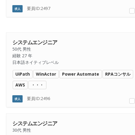
要員ID:2497
求人
システムエンジニア
50代 男性
経験 27 年
日本語ネイティブレベル
UiPath
WinActor
Power Automate
RPAコンサル
AWS
・・・
要員ID:2496
求人
システムエンジニア
30代 男性