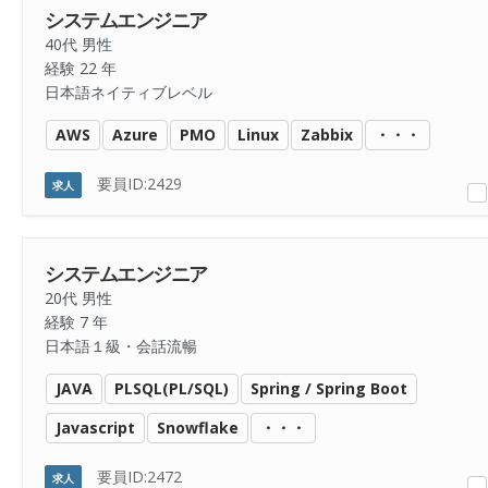
システムエンジニア
40代 男性
経験 22 年
日本語ネイティブレベル
AWS
Azure
PMO
Linux
Zabbix
・・・
要員ID:2429
求人
システムエンジニア
20代 男性
経験 7 年
日本語１級・会話流暢
JAVA
PLSQL(PL/SQL)
Spring / Spring Boot
Javascript
Snowflake
・・・
要員ID:2472
求人