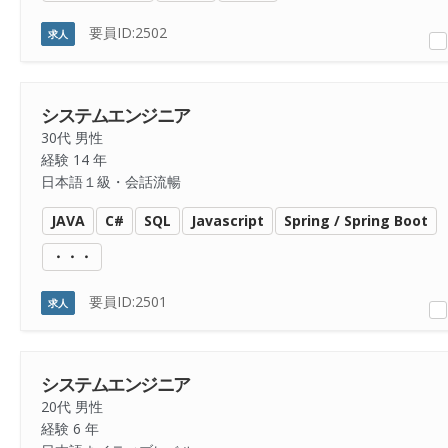
要員ID:2502
求人
システムエンジニア
30代 男性
経験 14 年
日本語１級・会話流暢
JAVA
C#
SQL
Javascript
Spring / Spring Boot
・・・
要員ID:2501
求人
システムエンジニア
20代 男性
経験 6 年