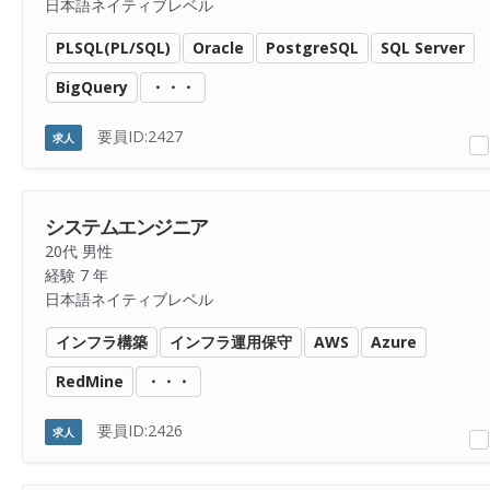
日本語ネイティブレベル
PLSQL(PL/SQL)
Oracle
PostgreSQL
SQL Server
BigQuery
・・・
要員ID:2427
求人
システムエンジニア
20代 男性
経験 7 年
日本語ネイティブレベル
インフラ構築
インフラ運用保守
AWS
Azure
RedMine
・・・
要員ID:2426
求人