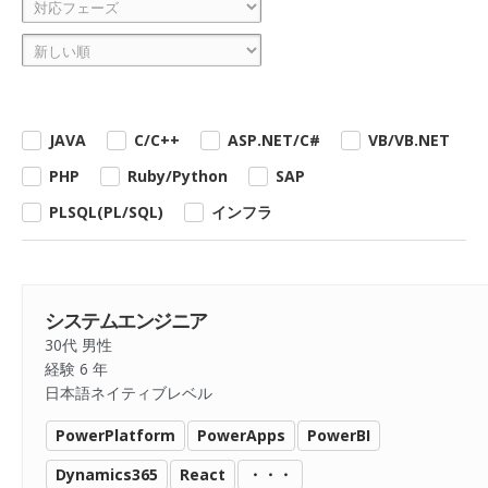
JAVA
C/C++
ASP.NET/C#
VB/VB.NET
PHP
Ruby/Python
SAP
PLSQL(PL/SQL)
インフラ
システムエンジニア
30代 男性
経験 6 年
日本語ネイティブレベル
PowerPlatform
PowerApps
PowerBI
Dynamics365
React
・・・