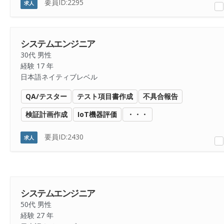
要員ID:2295
求人
システムエンジニア
30代 男性
経験 17 年
日本語ネイティブレベル
QA/テスター
テスト項目書作成
不具合報告
検証計画作成
IoT機器評価
・・・
要員ID:2430
求人
システムエンジニア
50代 男性
経験 27 年