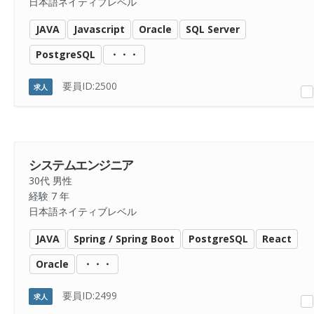
日本語ネイティブレベル
JAVA
Javascript
Oracle
SQL Server
PostgreSQL
・・・
要員ID:2500
求人
システムエンジニア
30代 男性
経験 7 年
日本語ネイティブレベル
JAVA
Spring / Spring Boot
PostgreSQL
React
Oracle
・・・
要員ID:2499
求人