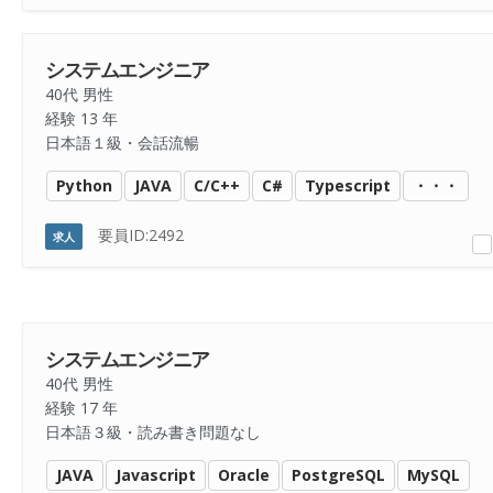
システムエンジニア
40代 男性
経験 13 年
日本語１級・会話流暢
Python
JAVA
C/C++
C#
Typescript
・・・
要員ID:2492
求人
システムエンジニア
40代 男性
経験 17 年
日本語３級・読み書き問題なし
JAVA
Javascript
Oracle
PostgreSQL
MySQL