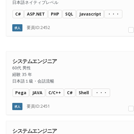
日本語ネイティブレベル
C#
ASP.NET
PHP
SQL
Javascript
・・・
要員ID:2452
求人
システムエンジニア
60代 男性
経験 35 年
日本語１級・会話流暢
Pega
JAVA
C/C++
C#
Shell
・・・
要員ID:2451
求人
システムエンジニア