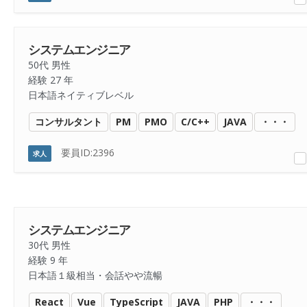
システムエンジニア
50代 男性
経験 27 年
日本語ネイティブレベル
コンサルタント
PM
PMO
C/C++
JAVA
・・・
要員ID:2396
求人
システムエンジニア
30代 男性
経験 9 年
日本語１級相当・会話やや流暢
React
Vue
TypeScript
JAVA
PHP
・・・