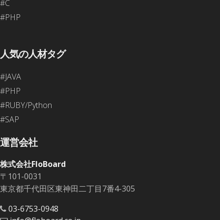
#C
#PHP
人気の人材タグ
#JAVA
#PHP
#RUBY/Python
#SAP
運営会社
株式会社FloBoard
〒101-0031
東京都千代田区東神田二丁目7番4-305
03-6753-0948